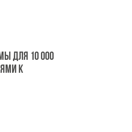
мы для 10 000
ями к