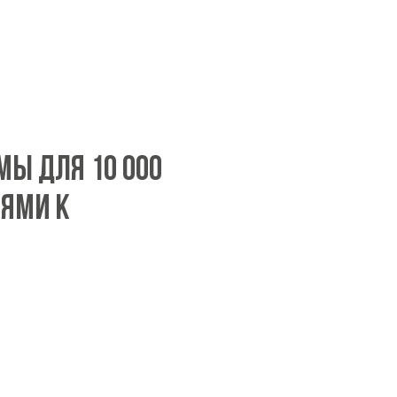
мы для 10 000
ями к