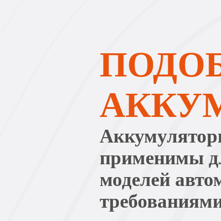
ПОДОБ
АККУ
Аккумулятор
применимы дл
моделей авт
требованиями