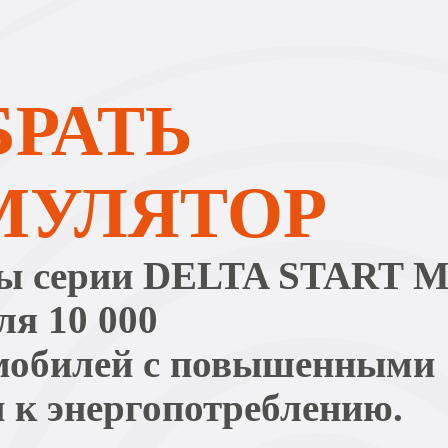
РАТЬ
МУЛЯТОР
ы серии DELTA START 
я 10 000
омобилей с повышенными
 к энергопотреблению.